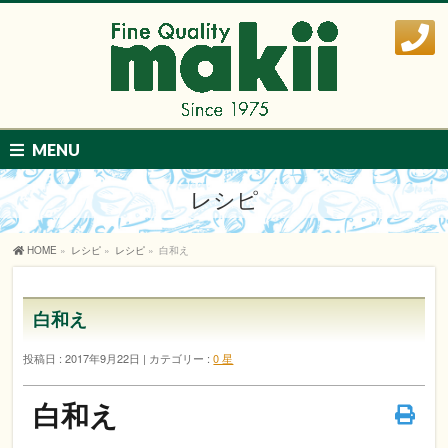
MENU
レシピ
HOME
»
レシピ
»
レシピ
»
白和え
白和え
投稿日 : 2017年9月22日
カテゴリー :
0 星
白和え