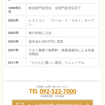
1999年3
鮮魚部門直営化 全部門直営化完了
月
2002年
レストラン 『クール・ド・マキイ』オープ
ン
2002年
食の学校に入会
2003年
資本金2,450万円に増資
2007年
マキイ農園で無肥料・無農薬栽培による米栽
培開始
2011年
『からだに優しい食堂』リニューアル
お気軽にお問い合わせください
TEL
092-522-7000
24時間営業・年中無休