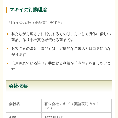
マキイの行動理念
『Fine Quality（高品質）を守る』
私たちがお客さまに提供するものは、おいしく身体に優しい
商品、作り手の真心が伝わる商品です
お客さまの満足（喜び）は、定期的なご来店と口コミにつな
がります
信用されている誇りと共に得る利益が「老舗」を創りあげま
す
会社概要
会社名
有限会社マキイ（英語表記 Makii
Inc.）
創業
1975年11月