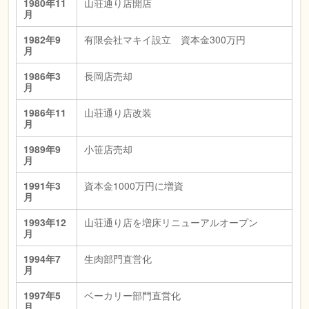
1980年11
山荘通り店開店
月
1982年9
有限会社マキイ設立 資本金300万円
月
1986年3
長岡店売却
月
1986年11
山荘通り店改装
月
1989年9
小笹店売却
月
1991年3
資本金1000万円に増資
月
1993年12
山荘通り店を増床リニューアルオープン
月
1994年7
生肉部門直営化
月
1997年5
ベーカリー部門直営化
月