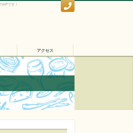
のHPです！
アクセス