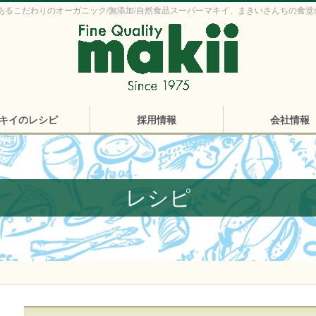
あるこだわりのオーガニック/無添加/自然食品スーパーマキイ、まきいさんちの食堂
キイのレシピ
採用情報
会社情報
レシピ