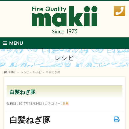
MENU
レシピ
HOME
»
レシピ
»
レシピ
»
白髪ねぎ豚
白髪ねぎ豚
投稿日 : 2017年12月24日
カテゴリー :
0 星
白髪ねぎ豚