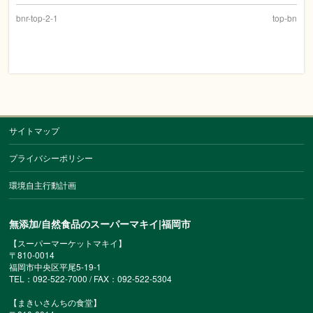
bnr-top-2-1
top-bn
サイトマップ
プライバシーポリシー
環境自主行動計画
無添加/自然食品のスーパーマキイ|福岡市
【スーパーマーケットマキイ】
〒810-0014
福岡市中央区平尾5-19-1
TEL：092-522-7000 / FAX：092-522-5304
【まきいさんちの食堂】